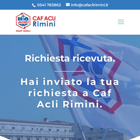
0541 783862
info@cafaclirimini.it
Richiesta ricevuta.
Hai inviato la tua
richiesta a Caf
Acli Rimini.