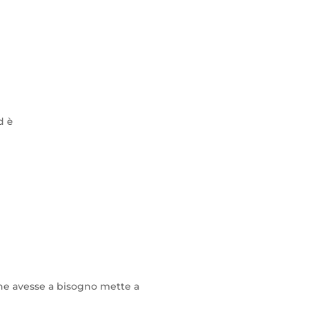
d è
 ne avesse a bisogno mette a