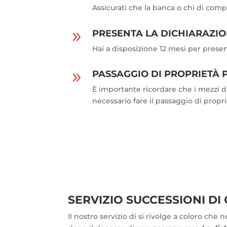
Assicurati che la banca o chi di com
PRESENTA LA DICHIARAZIO
9
Hai a disposizione 12 mesi per prese
PASSAGGIO DI PROPRIETÀ P
9
È importante ricordare che i mezzi d
necessario fare il passaggio di propr
SERVIZIO SUCCESSIONI DI 
Il nostro servizio di si rivolge a coloro che 