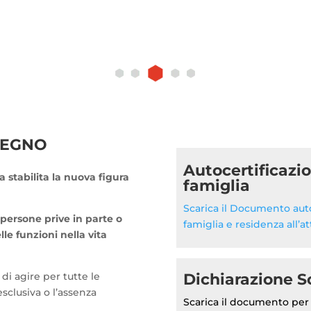
TEGNO
Autocertificazio
 stabilita la nuova figura
famiglia
Scarica il Documento auto
 persone prive in parte o
famiglia e residenza all’a
e funzioni nella vita
di agire per tutte le
Dichiarazione S
sclusiva o l’assenza
Scarica il documento per 