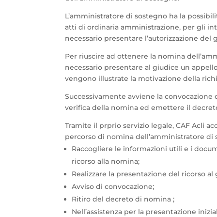
L’amministratore di sostegno ha la possibili
atti di ordinaria amministrazione, per gli in
necessario presentare l’autorizzazione del g
Per riuscire ad ottenere la nomina dell’am
necessario presentare al giudice un appello
vengono illustrate la motivazione della richi
Successivamente avviene la convocazione da
verifica della nomina ed emettere il decret
Tramite il prprio servizio legale, CAF Acli 
percorso di nomina dell’amministratore di 
Raccogliere le informazioni utili e i docu
ricorso alla nomina;
Realizzare la presentazione del ricorso a
Avviso di convocazione;
Ritiro del decreto di nomina ;
Nell’assistenza per la presentazione inizia