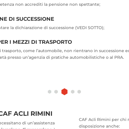
petenza non accrediti la pensione non spettante;
NE DI SUCCESSIONE
ntare la dichiarazione di successione (VEDI SOTTO);
ER I MEZZI DI TRASPORTO
i trasporto, come l’automobile, non rientrano in successione e
ietà presso un’agenzia di pratiche automobilistiche o al PRA.
CAF ACLI RIMINI
CAF Acli Rimini per chi
necessitano di un’assistenza
disposizione anche: