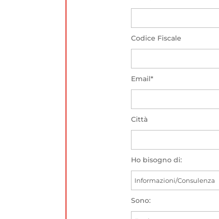
Codice Fiscale
Email*
Città
Ho bisogno di:
Sono: