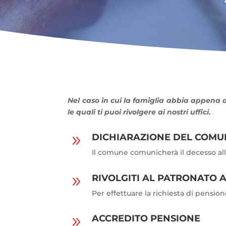
Nel caso in cui la famiglia abbia appena 
le quali ti puoi rivolgere ai nostri uffici.
DICHIARAZIONE DEL COMU
9
Il comune comunicherà il decesso all
RIVOLGITI AL PATRONATO A
9
Per effettuare la richiesta di pensione
ACCREDITO PENSIONE
9