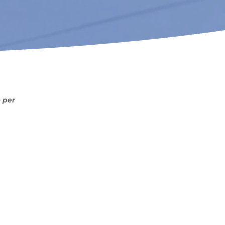
e per