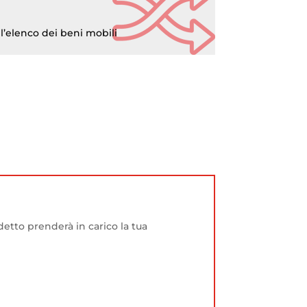
l’elenco dei beni mobili
ddetto prenderà in carico la tua