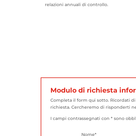
relazioni annuali di controllo.
Modulo di richiesta info
Completa il form qui sotto. Ricordati di
richiesta. Cercheremo di risponderti ne
I campi contrassegnati con * sono obbli
Nome*