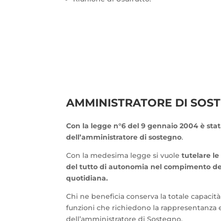
AMMINISTRATORE DI SOS
Con la legge n°6 del 9 gennaio 2004 è stata
dell’amministratore di sostegno
.
Con la medesima legge si vuole
tutelare le
del tutto di autonomia nel compimento dell
quotidiana.
Chi ne beneficia conserva la totale capacità 
funzioni che richiedono la rappresentanza e
dell’amministratore di Sostegno.