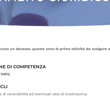
avuto un decesso, queste sono le prime attività da svolgere 
NE DI COMPETENZA
’
INPS;
CLI
 di reversibilità ed eventuali ratei di tredicesima;