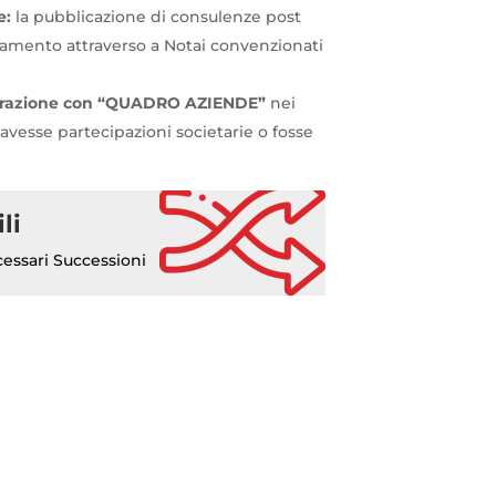
e:
la pubblicazione di consulenze post
tamento attraverso a Notai convenzionati
arazione con “QUADRO AZIENDE”
nei
 avesse partecipazioni societarie o fosse
li
ssari Successioni