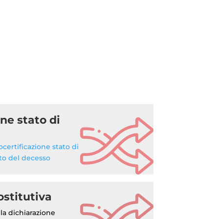
ne stato di
certificazione stato di
tto del decesso
ostitutiva
la dichiarazione